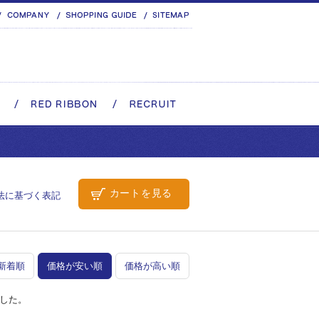
カートを見る
法に基づく表記
新着順
価格が安い順
価格が高い順
した。