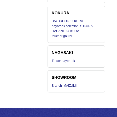
KOKURA
BAYBROOK KOKURA
baybrook selection KOKURA
HAGANE KOKURA
toucher gouter
NAGASAKI
Tresor baybrook
SHOWROOM
Branch IMAIZUMI