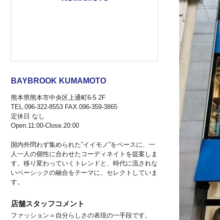
BAYBROOK KUMAMOTO
熊本県熊本市中央区上通町6-5 2F
TEL.096-322-8553 FAX.096-359-3865
定休日 なし
Open.11:00-Close.20:00
国内外問わず集められた”イイモノ”をベースに、一
人一人の個性に合わせたコーディネイトを提案しま
す。移り変わっていくトレンドと、時代に流されな
いベーシックの融合をテーマに、セレクトしていま
す。
店舗スタッフコメント
ファッション＝自分らしさの表現の一手段です。