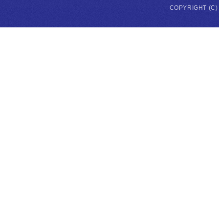
COPYRIGHT (C)