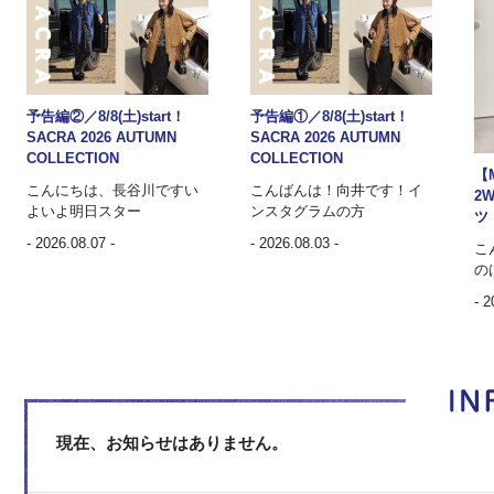
予告編②／8/8(土)start！
予告編①／8/8(土)start！
SACRA 2026 AUTUMN
SACRA 2026 AUTUMN
COLLECTION
COLLECTION
【
こんにちは、長谷川ですい
こんばんは！向井です！イ
2
よいよ明日スター
ンスタグラムの方
ツ
- 2026.08.07 -
- 2026.08.03 -
こ
の
- 2
現在、お知らせはありません。