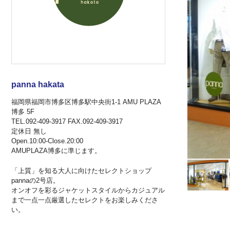
panna hakata
福岡県福岡市博多区博多駅中央街1-1 AMU PLAZA
博多 5F
TEL.092-409-3917 FAX.092-409-3917
定休日 無し
Open.10:00-Close.20:00
AMUPLAZA博多に準じます。
「上質」を知る大人に向けたセレクトショップ
pannaの2号店。
オンオフを彩るジャケットスタイルからカジュアル
まで一点一点厳選したセレクトをお楽しみくださ
い。