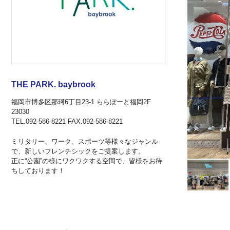
THE PARK. baybrook
福岡市博多区那珂6丁目23-1 ららぽーと福岡2F
23030
TEL.092-586-8221 FAX.092-586-8221
ミリタリー、ワーク、スポーツ等様々なジャンル
で、新しいフレンチシックをご提案します。
正に“公園”の様にワクワクする空間で、皆様をお待
ちしております！