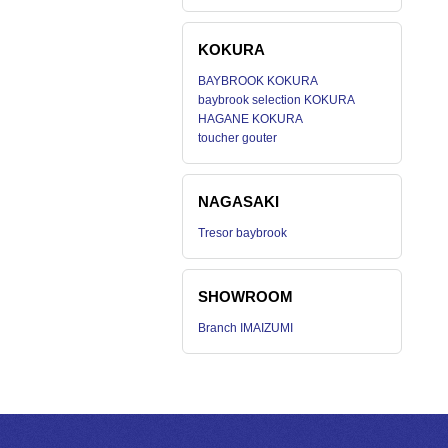
KOKURA
BAYBROOK KOKURA
baybrook selection KOKURA
HAGANE KOKURA
toucher gouter
NAGASAKI
Tresor baybrook
SHOWROOM
Branch IMAIZUMI