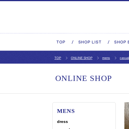
TOP
ONLINE SHOP
mens
casual
ONLINE SHOP
MENS
dress