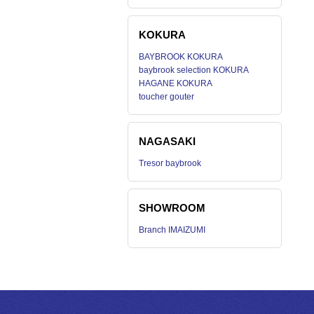
KOKURA
BAYBROOK KOKURA
baybrook selection KOKURA
HAGANE KOKURA
toucher gouter
NAGASAKI
Tresor baybrook
SHOWROOM
Branch IMAIZUMI