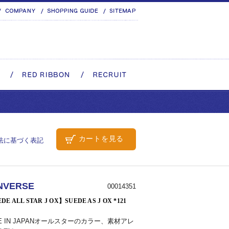
カートを見る
法に基づく表記
NVERSE
00014351
DE ALL STAR J OX】SUEDE AS J OX *121
E IN JAPANオールスターのカラー、素材アレ