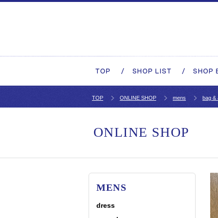
TOP
ONLINE SHOP
mens
bag &
ONLINE SHOP
MENS
dress