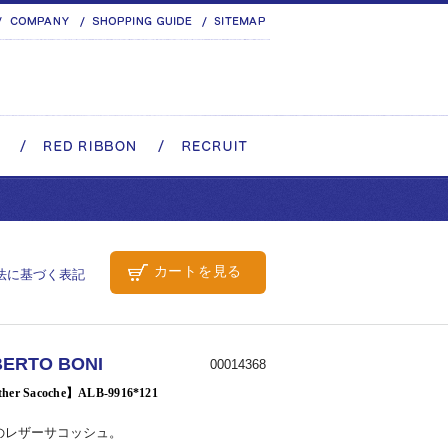
カートを見る
法に基づく表記
BERTO BONI
00014368
her Sacoche】ALB-9916*121
のレザーサコッシュ。