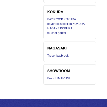
KOKURA
BAYBROOK KOKURA
baybrook selection KOKURA
HAGANE KOKURA
toucher gouter
NAGASAKI
Tresor baybrook
SHOWROOM
Branch IMAIZUMI